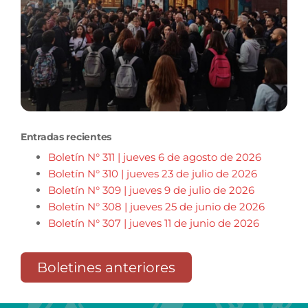
Entradas recientes
Boletín N° 311 | jueves 6 de agosto de 2026
Boletín N° 310 | jueves 23 de julio de 2026
Boletín N° 309 | jueves 9 de julio de 2026
Boletín N° 308 | jueves 25 de junio de 2026
Boletín N° 307 | jueves 11 de junio de 2026
Boletines anteriores