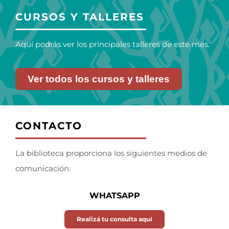
CURSOS Y TALLERES
Aquí podrás ver los principales talleres de este mes.
Ver todos los cursos y talleres
CONTACTO
La biblioteca proporciona los siguientes medios de
comunicación:
WHATSAPP
Realizá tu consulta aquí