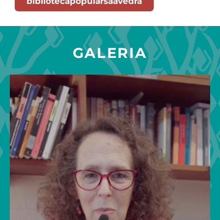
bibliotecapopularsaavedra
GALERIA