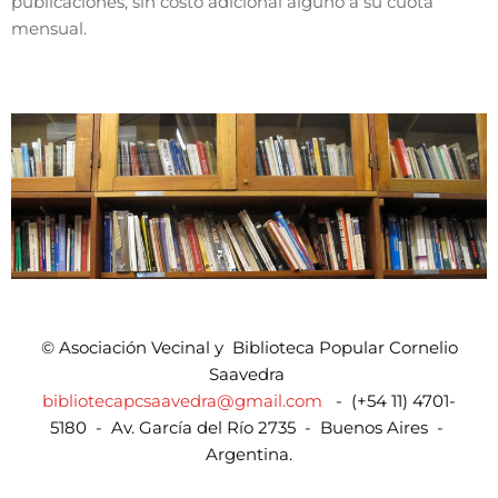
publicaciones, sin costo adicional alguno a su cuota
mensual.
© Asociación Vecinal y Biblioteca Popular Cornelio
Saavedra
bibliotecapcsaavedra@gmail.com
- (+54 11) 4701-
5180 - Av. García del Río 2735 - Buenos Aires -
Argentina.