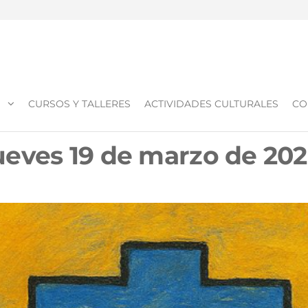
O
CURSOS Y TALLERES
ACTIVIDADES CULTURALES
CO
 jueves 19 de marzo de 20