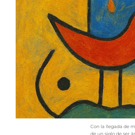
Con la llegada de m
de un siglo de ser á