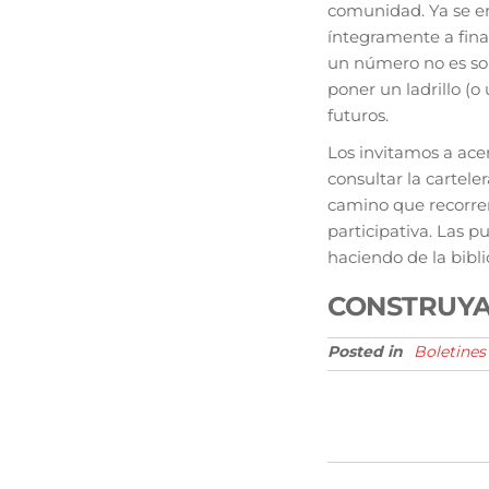
comunidad. Ya se en
íntegramente a fina
un número no es sol
poner un ladrillo (o
futuros.
Los invitamos a acer
consultar la cartel
camino que recorre
participativa. Las pu
haciendo de la bibl
CONSTRUYA
Posted in
Boletines