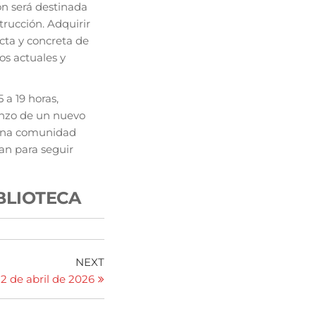
ón será destinada
trucción. Adquirir
cta y concreta de
ios actuales y
 a 19 horas,
ienzo de un nuevo
 una comunidad
eran para seguir
BLIOTECA
NEXT
 2 de abril de 2026