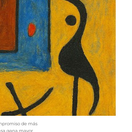
compromiso de más
 casa gana mayor