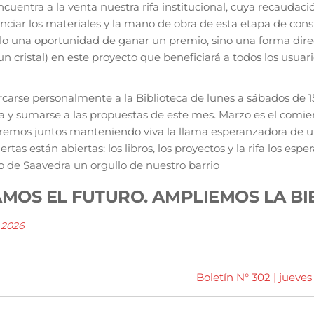
cuentra a la venta nuestra rifa institucional, cuya recaudaci
nciar los materiales y la mano de obra de esta etapa de cons
o una oportunidad de ganar un premio, sino una forma dire
 un cristal) en este proyecto que beneficiará a todos los usuar
carse personalmente a la Biblioteca de lunes a sábados de 15
era y sumarse a las propuestas de este mes. Marzo es el com
remos juntos manteniendo viva la llama esperanzadora de
ertas están abiertas: los libros, los proyectos y la rifa los esp
io de Saavedra un orgullo de nuestro barrio
MOS EL FUTURO. AMPLIEMOS LA BI
 2026
Boletín N° 302 | jueves