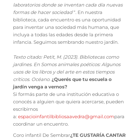
laboratorios donde se inventan cada día nuevas
formas de hacer sociedad
“. En nuestra
biblioteca, cada encuentro es una oportunidad
para inventar una sociedad más humana, que
incluya a todas las edades desde la primera
infancia. Seguimos sembrando nuestro jardín.
Texto citado: Petit, M. (2023). Bibliotecas como
jardines. En Somos animales poéticos: Algunos
usos de los libros y del arte en estos tiempos
críticos. Océano.
¿Querés que tu escuela o
jardín venga a vernos?
Si formás parte de una institución educativa o
conocés a alguien que quiera acercarse, pueden
escribirnos
a:
espacioinfantilbibliosaavedra@gmail.com
para
coordinar un encuentro.
Coro infantil De Sembrar
¿TE GUSTARÍA CANTAR