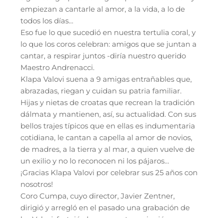
empiezan a cantarle al amor, a la vida, a lo de
todos los días…
Eso fue lo que sucedió en nuestra tertulia coral, y
lo que los coros celebran: amigos que se juntan a
cantar, a respirar juntos -diría nuestro querido
Maestro Andrenacci.
Klapa Valovi suena a 9 amigas entrañables que,
abrazadas, riegan y cuidan su patria familiar.
Hijas y nietas de croatas que recrean la tradición
dálmata y mantienen, así, su actualidad. Con sus
bellos trajes típicos que en ellas es indumentaria
cotidiana, le cantan a capella al amor de novios,
de madres, a la tierra y al mar, a quien vuelve de
un exilio y no lo reconocen ni los pájaros…
¡Gracias Klapa Valovi por celebrar sus 25 años con
nosotros!
Coro Cumpa, cuyo director, Javier Zentner,
dirigió y arregló en el pasado una grabación de