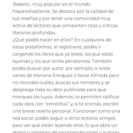
Babelio
: muy popular en el mundo
hispanohablante. Se destaca por la calidad de
sus reseñas y por tener una comunidad muy
activa de lectores que comparten citas y críticas
literarias profundas.
¿Qué podés hacer en ellas? En cualquiera de
estas plataformas, al registrarte, podés ir
cargando los libros que ya leíste, los que estás
leyendo y los que tenés pendientes. También
podés buscar por autor: por ejemplo, si leíste
varios de Mariana Enríquez o Selva Almada pero
no recordás cuáles, buscás sus nombres y se
despliega toda su obra publicada para que
marques los tuyos. Además, te permiten calificar
cada obra con “estrellitas” y, si te animás, escribir
una breve reseña personal. Funcionan como una
red social: podés seguir a otros lectores amigos
para ver qué están leyendo ellos, lo que abre un
abanico inmenso de recomendaciones y autores