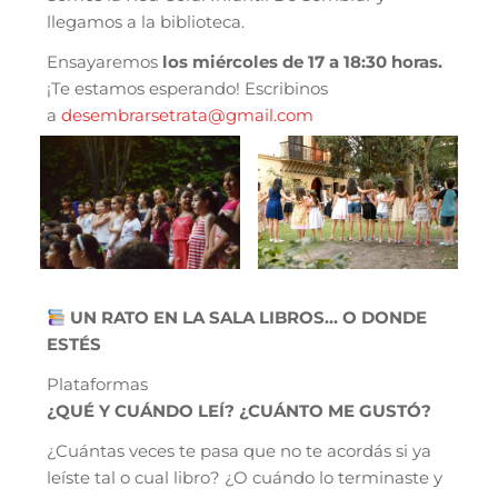
llegamos a la biblioteca.
Ensayaremos
los miércoles de 17 a 18:30 horas.
¡Te estamos esperando! Escribinos
a
desembrarsetrata@gmail.com
UN RATO EN LA SALA LIBROS… O DONDE
ESTÉS
Plataformas
¿QUÉ Y CUÁNDO LEÍ? ¿CUÁNTO ME GUSTÓ?
¿Cuántas veces te pasa que no te acordás si ya
leíste tal o cual libro? ¿O cuándo lo terminaste y