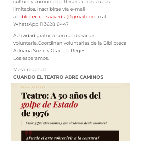
cultura y comunidad. Recordamos: cupos
limitados. Inscribirse vía e-mail
a
bibliotecapcsaavedra@gmail.com
o al
WhatsApp 11 3628 8447
Actividad gratuita con colaboración
voluntaria.Coordinan voluntarias de la Biblioteca
Adriana Suzal y Graciela Reges.
Los esperamos.
Mesa redonda
CUANDO EL TEATRO ABRE CAMINOS