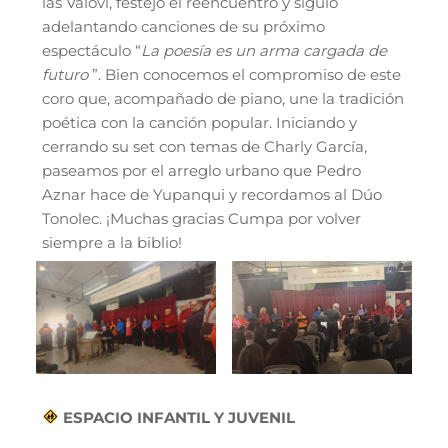
las Valovi, festejó el reencuentro y siguió
adelantando canciones de su próximo
espectáculo “
La poesía es un arma cargada de
futuro
”. Bien conocemos el compromiso de este
coro que, acompañado de piano, une la tradición
poética con la canción popular. Iniciando y
cerrando su set con temas de Charly García,
paseamos por el arreglo urbano que Pedro
Aznar hace de Yupanqui y recordamos al Dúo
Tonolec. ¡Muchas gracias Cumpa por volver
siempre a la biblio!
ESPACIO INFANTIL Y JUVENIL